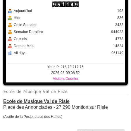
Aujourd'hui
198
Hier
336
Cette Semaine
3433
Semaine Dernière
944928
Ce mois
4778
Dernier Mois
14324
All days
951149
Your IP: 216.73.217.75
2026-08-09 06:52
Visitors Counter
Ecole
de Musique Val de Risle
Ecole de Musique Val de Risle
Place des Annonciades - 27 290 Montfort sur Risle
(A côté de la Poste, place des Halles)