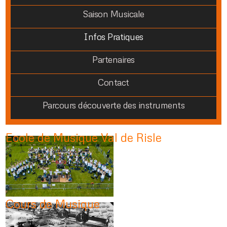
Saison Musicale
Infos Pratiques
Partenaires
Contact
Parcours découverte des instruments
Ecole de Musique Val de Risle
Cours de Musique