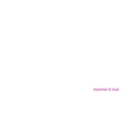
Imprimer
E-mail