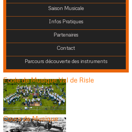
Saison Musicale
Infos Pratiques
Partenaires
Contact
Parcours découverte des instruments
Ecole de Musique Val de Risle
Cours de Musique