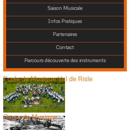
Saison Musicale
Infos Pratiques
Partenaires
Contact
Parcours découverte des instruments
Ecole de Musique Val de Risle
Cours de Musique