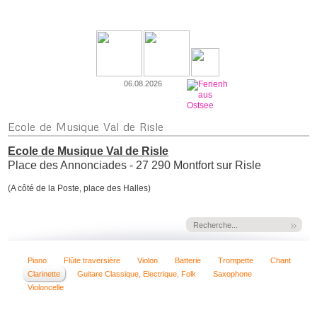
06.08.2026
Ecole
de Musique Val de Risle
Ecole de Musique Val de Risle
Place des Annonciades - 27 290 Montfort sur Risle
(A côté de la Poste, place des Halles)
Piano
Flûte traversière
Violon
Batterie
Trompette
Chant
Clarinette
Guitare Classique, Electrique, Folk
Saxophone
Violoncelle